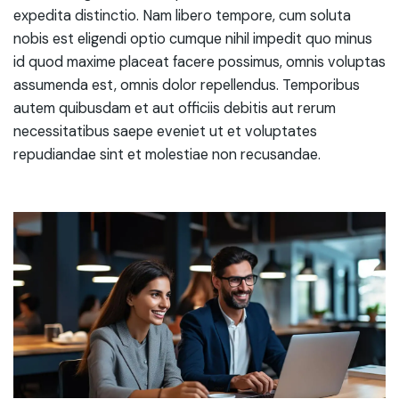
expedita distinctio. Nam libero tempore, cum soluta
nobis est eligendi optio cumque nihil impedit quo minus
id quod maxime placeat facere possimus, omnis voluptas
assumenda est, omnis dolor repellendus. Temporibus
autem quibusdam et aut officiis debitis aut rerum
necessitatibus saepe eveniet ut et voluptates
repudiandae sint et molestiae non recusandae.