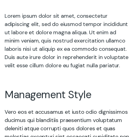
Lorem ipsum dolor sit amet, consectetur
adipiscing elit, sed do eiusmod tempor incididunt
ut labore et dolore magna aliqua. Ut enim ad
minim veniam, quis nostrud exercitation ullamco
laboris nisi ut aliquip ex ea commodo consequat.
Duis aute irure dolor in reprehenderit in voluptate
velit esse cillum dolore eu fugiat nulla pariatur.
Management Style
Vero eos et accusamus et iusto odio dignissimos
ducimus qui blanditiis praesentium voluptatum
deleniti atque corrupti quos dolores et quas
molestias excepturi sint occaecati cupiditate non