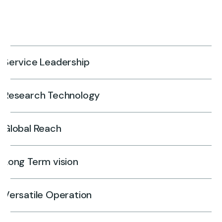
Service Leadership
Research Technology
Global Reach
Long Term vision
Versatile Operation