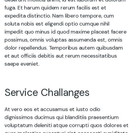
fuga. Et harum quidem rerum facilis est et
expedita distinctio. Nam libero tempore, cum
soluta nobis est eligendi optio cumque nihil
impedit quo minus id quod maxime placeat facere
possimus, omnis voluptas assumenda est, omnis
dolor repellendus. Temporibus autem quibusdam
et aut officiis debitis aut rerum necessitatibus
saepe eveniet.
Service Challanges
At vero eos et accusamus et iusto odio
dignissimos ducimus qui blanditiis praesentium
voluptatum deleniti atque corrupti quos dolores et