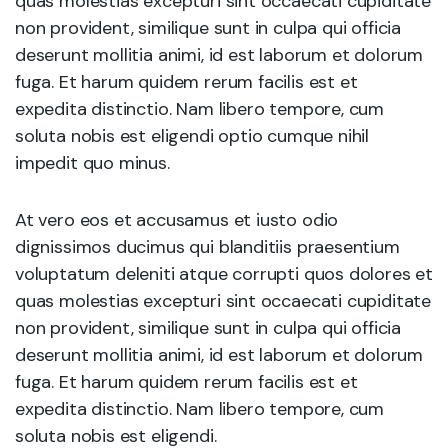
quas molestias excepturi sint occaecati cupiditate
non provident, similique sunt in culpa qui officia
deserunt mollitia animi, id est laborum et dolorum
fuga. Et harum quidem rerum facilis est et
expedita distinctio. Nam libero tempore, cum
soluta nobis est eligendi optio cumque nihil
impedit quo minus.
At vero eos et accusamus et iusto odio
dignissimos ducimus qui blanditiis praesentium
voluptatum deleniti atque corrupti quos dolores et
quas molestias excepturi sint occaecati cupiditate
non provident, similique sunt in culpa qui officia
deserunt mollitia animi, id est laborum et dolorum
fuga. Et harum quidem rerum facilis est et
expedita distinctio. Nam libero tempore, cum
soluta nobis est eligendi.