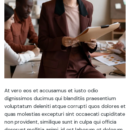
At vero eos et accusamus et iusto odio
dignissimos ducimus qui blanditiis praesentium
voluptatum deleniti atque corrupti quos dolores et
quas molestias excepturi sint occaecati cupiditate
non provident, similique sunt in culpa qui officia
deserunt mollitia animi, id est laborum et dolorum