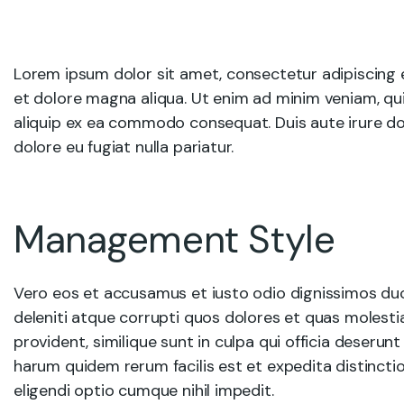
Lorem ipsum dolor sit amet, consectetur adipiscing e
et dolore magna aliqua. Ut enim ad minim veniam, quis
aliquip ex ea commodo consequat. Duis aute irure dolo
dolore eu fugiat nulla pariatur.
Management Style
Vero eos et accusamus et iusto odio dignissimos du
deleniti atque corrupti quos dolores et quas molesti
provident, similique sunt in culpa qui officia deserunt
harum quidem rerum facilis est et expedita distincti
eligendi optio cumque nihil impedit.