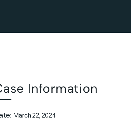
Case Information
ate:
March 22, 2024