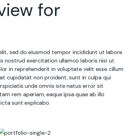
view for
lit, sed do eiusmod tempor incididunt ut labore
 nostrud exercitation ullamco laboris nisi ut
r in reprehenderit in voluptate velit esse cillum
cat cupidatat non proident, sunt in culpa qui
rspiciatis unde omnis iste natus error sit
am rem aperiam, eaque ipsa quae ab illo
icta sunt explicabo.