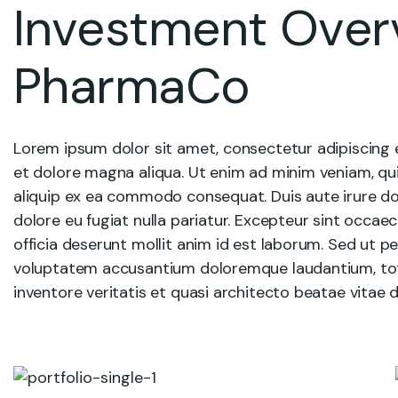
Investment Over
PharmaCo
Lorem ipsum dolor sit amet, consectetur adipiscing e
et dolore magna aliqua. Ut enim ad minim veniam, quis
aliquip ex ea commodo consequat. Duis aute irure dolo
dolore eu fugiat nulla pariatur. Excepteur sint occae
officia deserunt mollit anim id est laborum. Sed ut pe
voluptatem accusantium doloremque laudantium, tot
inventore veritatis et quasi architecto beatae vitae d