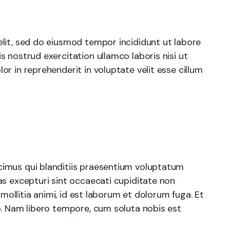
lit, sed do eiusmod tempor incididunt ut labore
 nostrud exercitation ullamco laboris nisi ut
r in reprehenderit in voluptate velit esse cillum
cimus qui blanditiis praesentium voluptatum
as excepturi sint occaecati cupiditate non
 mollitia animi, id est laborum et dolorum fuga. Et
o. Nam libero tempore, cum soluta nobis est