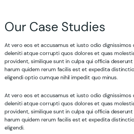
Our Case Studies
At vero eos et accusamus et iusto odio dignissimos 
deleniti atque corrupti quos dolores et quas molesti
provident, similique sunt in culpa qui officia deserunt
harum quidem rerum facilis est et expedita distincti
eligendi optio cumque nihil impedit quo minus.
At vero eos et accusamus et iusto odio dignissimos 
deleniti atque corrupti quos dolores et quas molesti
provident, similique sunt in culpa qui officia deserunt
harum quidem rerum facilis est et expedita distincti
eligendi.